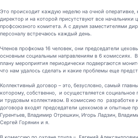
Это происходит каждую неделю на очной оперативке,
директор и на которой присутствуют все начальники ц
профсоюзного комитета. А с двумя заместителями ди
персоналу встречаюсь каждый день.
Членов профкома 16 человек, они председатели цехов
основным социальным направлениям в 6 комиссиях. В
плану мероприятия периодически подвергаются монито
что нам удалось сделать и какие проблемы еще предс
Коллективный договор – это, безусловно, самый главн
которому, собственно, и осуществляется социальное
и трудовым коллективом. В комиссию по разработке 
договора входят председатели цехкомов и опытные п
Гурентьев, Владимир Отрешкин, Игорь Ладзин, Влади
Сергей Горянин и я.
В комиссию по охране труда – Евгений Александрови