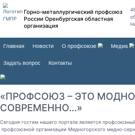
4
Горно-металлургический профсоюз
об
России Оренбургская областная
Н
организация
Главная
Новости
О профсоюзе
Медиа
Задать вопрос
Контакты
«ПРОФСОЮЗ – ЭТО МОДНО
СОВРЕМЕННО…»
Сегодня гостем нашего портала является профсоюзный
профсоюзной организации Медногорского медно-серн