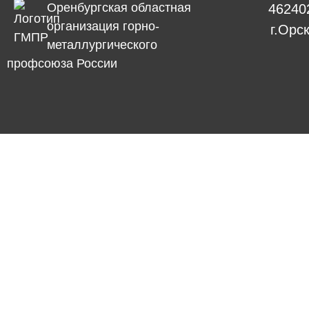
Оренбургская областная
46240
организация горно-
г.Орс
металлургического
профсоюза России