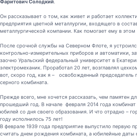
Фаритович Солодкий
.
Он рассказывает о том, как живет и работает коллек
предприятия цветной металлургии, входящего в соста
металлургической компании. Как помогает ему в этом
После срочной службы на Северном Флоте, я устроилс
контрольно-измерительных приборов и автоматики, за
заочно Уральский федеральный университет в Екатери
электромеханик. Проработал 20 лет, возглавлял цехком
вот, скоро год, как я – освобожденный председатель
серного комбината.
Прежде всего, мне хочется рассказать, чем памятен д
прошедший год. В начале февраля 2014 года комбинат
юбилей со дня своего образования. И что отрадно – г
году исполнилось 75 лет!
В феврале 1939 года предприятие выпустило первую п
считать днем рождения комбината, а юбилейные даты 