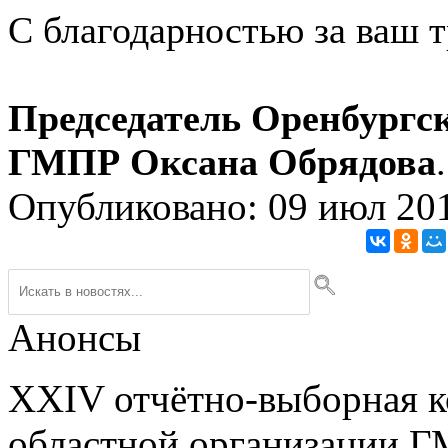
С благодарностью за ваш т
Председатель Оренбургс
ГМПР Оксана Обрядова
.
Опубликовано: 09 июл 20
Анонсы
XXIV отчётно-выборная 
областной организации Г