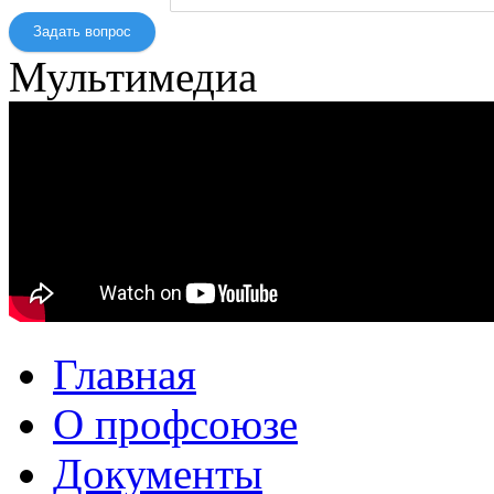
Задать вопрос
Мультимедиа
Главная
О профсоюзе
Документы