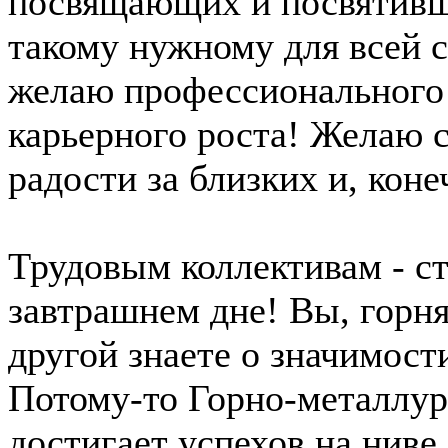
посвящающих и посвятивши
такому нужному для всей с
желаю профессионального 
карьерного роста! Желаю 
радости за близких и, коне
Трудовым коллективам - ст
завтрашнем дне! Вы, горня
другой знаете о значимост
Потому-то Горно-металлур
достигает успехов на ниве