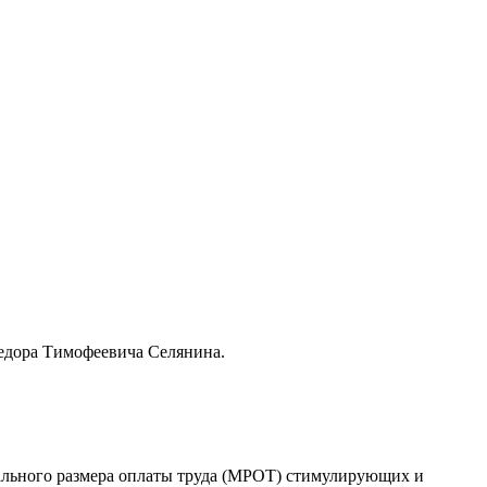
едора Тимофеевича Селянина.
ального размера оплаты труда (МРОТ) стимулирующих и