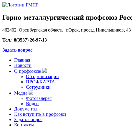
Горно-металлургический профсоюз Рос
462402, Оренбургская область, г.Орск, проезд Никельщиков, 43
Тел.: 8(3537) 26-97-13
Задать вопрос
Главная
Новости
О профсоюзе
Об организации
ПРОФКАРТА
Сотрудники
Медиа
Фотогалерея
Видео
Документы
Как вступить в профсоюз
Задать вопрос
Контакты