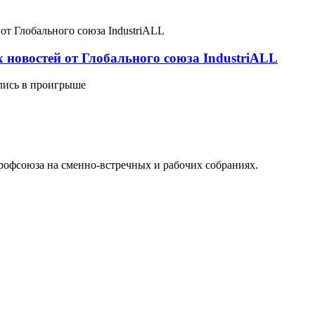
 новостей от Глобального союза IndustriALL
ались в проигрыше
офсоюза на сменно-встречных и рабочих собраниях.