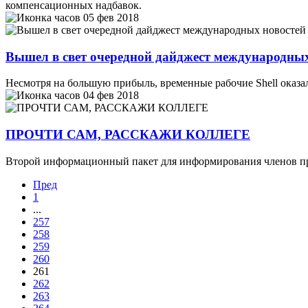
компенсационных надбавок.
05 фев 2018
Вышел в свет очередной дайджест международных
Несмотря на большую прибыль, временные рабочие Shell оказ
04 фев 2018
ПРОЧТИ САМ, РАССКАЖИ КОЛЛЕГЕ
Второй информационный пакет для информирования членов пр
Пред
1
...
257
258
259
260
261
262
263