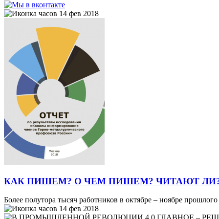
14 фев 2018
КАК ПИШЕМ? О ЧЕМ ПИШЕМ? ЧИТАЮТ ЛИ
Более полутора тысяч работников в октябре – ноябре прошлог
14 фев 2018