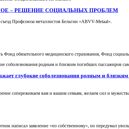
НОЕ – РЕШЕНИЕ СОЦИАЛЬНЫХ ПРОБЛЕМ
II съезд Профсоюза металлистов Бельгии «ABVV-Metaal».
ть Фонд обязательного медицинского страхования, Фонд социал
жает глубокие соболезнования родным и близким
кренне сопереживаем вам и вашим семьям, желаем сил и мужеств
тник написал заявление «по собственному», но передумал уволь