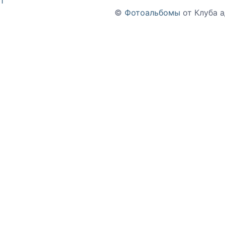
1
©
Фотоальбомы
от Клуба 