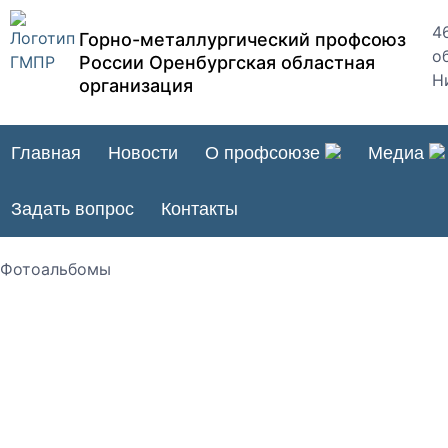
4
Горно-металлургический профсоюз
об
России Оренбургская областная
Н
организация
Главная
Новости
О профсоюзе
Медиа
Задать вопрос
Контакты
Фотоальбомы