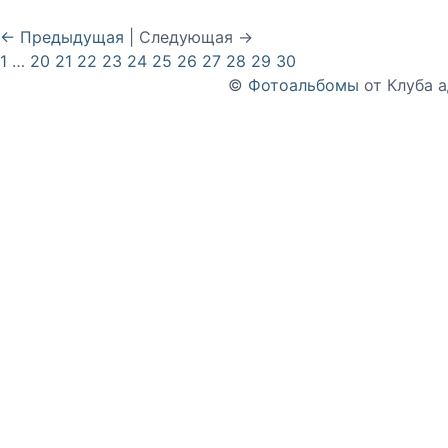
← Предыдущая
| Следующая →
1
…
20
21
22
23
24
25
26
27
28
29
30
©
Фотоальбомы
от Клуба 