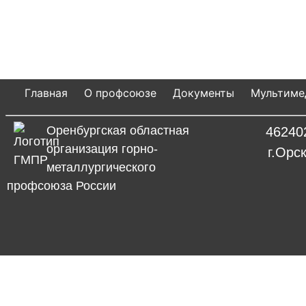
Главная
О профсоюзе
Документы
Мультиме
Оренбургская областная
46240
организация горно-
г.Орс
металлургического
профсоюза России